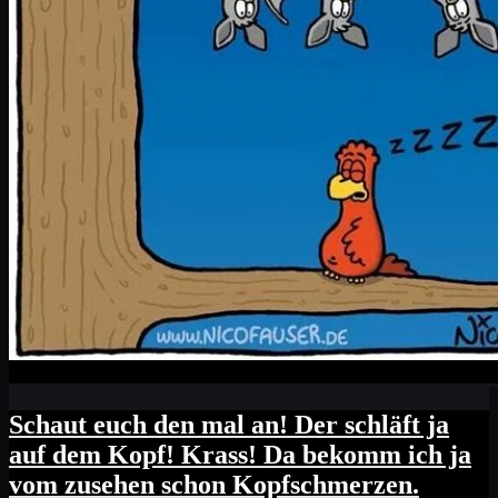
Schaut euch den mal an! Der schläft ja
auf dem Kopf! Krass! Da bekomm ich ja
vom zusehen schon Kopfschmerzen.