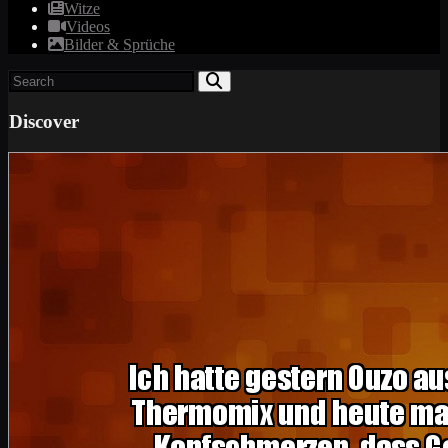
Witze
Videos
Bilder & Sprüche
Discover