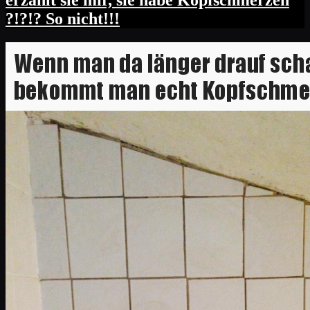
erzählt sie mir, sie habe Kopfschmerzen
?!?!? So nicht!!!