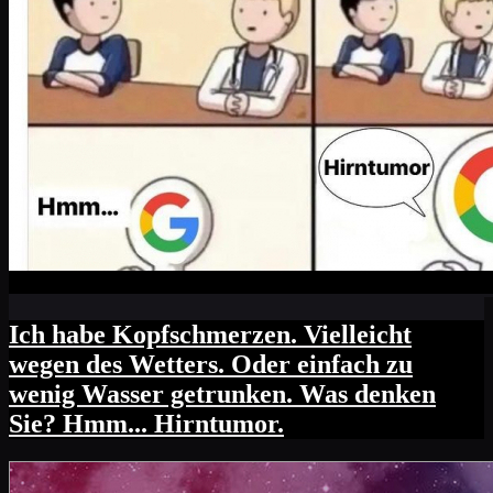
Ich habe Kopfschmerzen. Vielleicht
wegen des Wetters. Oder einfach zu
wenig Wasser getrunken. Was denken
Sie? Hmm... Hirntumor.