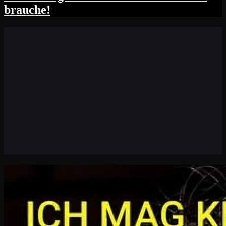
brauche!