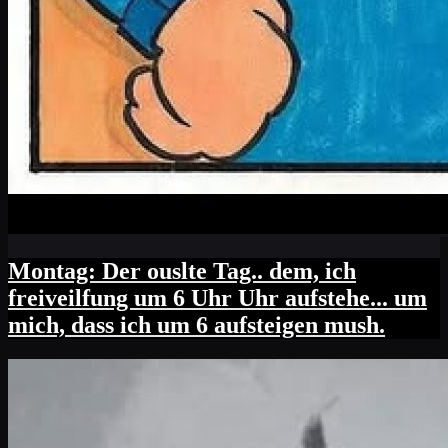
Montag: Der ouslte Tag.. dem, ich
freiveilfung um 6 Uhr Uhr aufstehe... um
mich, dass ich um 6 aufsteigen mush.