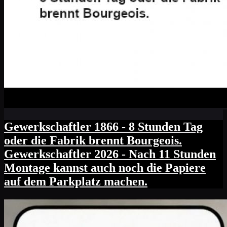
Gewerkschaftler 1866 - 8 Stunden Tag
oder die Fabrik brennt Bourgeois.
Gewerkschaftler 2026 - Nach 11 Stunden
Montage kannst auch noch die Papiere
auf dem Parkplatz machen.