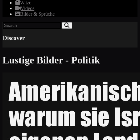
Witze
Videos
Bilder & Sprüche
Discover
Lustige Bilder - Politik