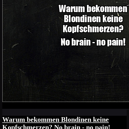
Warum bekommen Blondinen keine
Kopfschmerzen? No brain - no pain!