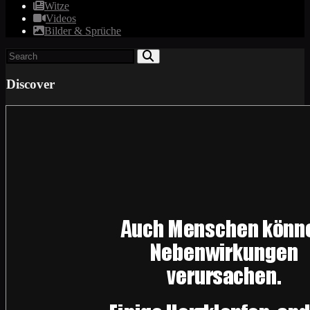
Witze
Videos
Bilder & Sprüche
Discover