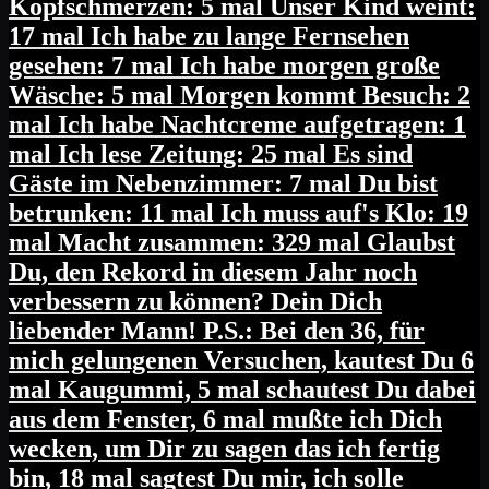
Kopfschmerzen: 5 mal Unser Kind weint:
17 mal Ich habe zu lange Fernsehen
gesehen: 7 mal Ich habe morgen große
Wäsche: 5 mal Morgen kommt Besuch: 2
mal Ich habe Nachtcreme aufgetragen: 1
mal Ich lese Zeitung: 25 mal Es sind
Gäste im Nebenzimmer: 7 mal Du bist
betrunken: 11 mal Ich muss auf's Klo: 19
mal Macht zusammen: 329 mal Glaubst
Du, den Rekord in diesem Jahr noch
verbessern zu können? Dein Dich
liebender Mann! P.S.: Bei den 36, für
mich gelungenen Versuchen, kautest Du 6
mal Kaugummi, 5 mal schautest Du dabei
aus dem Fenster, 6 mal mußte ich Dich
wecken, um Dir zu sagen das ich fertig
bin, 18 mal sagtest Du mir, ich solle