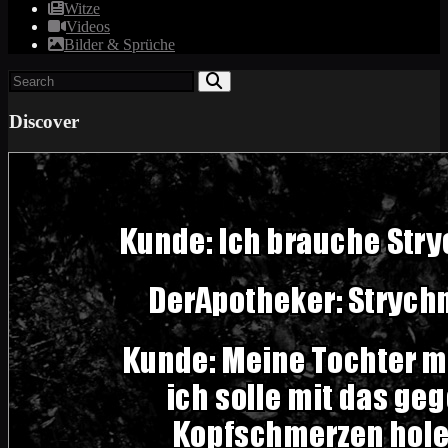
Witze
Videos
Bilder & Sprüche
Discover