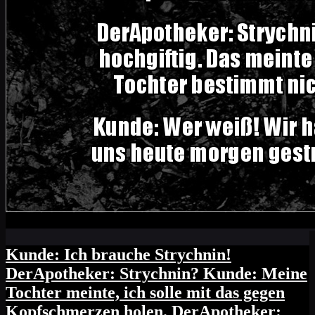
Kunde: Ich brauche Strychnin!
DerApotheker: Strychnin? Kunde: Meine
Tochter meinte, ich solle mit das gegen
Kopfschmerzen holen. DerApotheker: