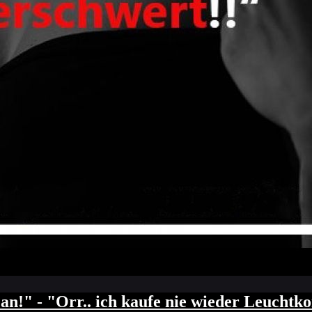
an!" - "Orr.. ich kaufe nie wieder Leucht