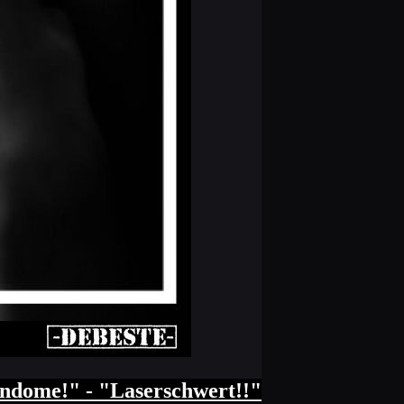
kondome!" - "Laserschwert!!"