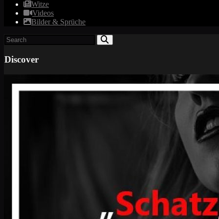
Witze
Videos
Bilder & Sprüche
Discover