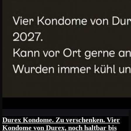
Durex Kondome. Zu verschenken. Vier
Kondome von Durex, noch haltbar bis