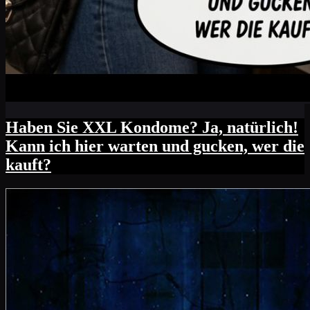
Haben Sie XXL Kondome? Ja, natürlich!
Kann ich hier warten und gucken, wer die
kauft?