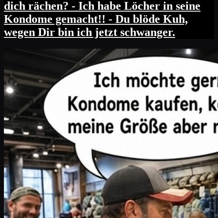
dich rächen? - Ich habe Löcher in seine
Kondome gemacht!! - Du blöde Kuh,
wegen Dir bin ich jetzt schwanger.