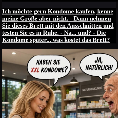
Ich möchte gern Kondome kaufen, kenne
meine Größe aber nicht. - Dann nehmen
Sie dieses Brett mit den Ausschnitten und
testen Sie es in Ruhe. - Na... und? - Die
Kondome später... was kostet das Brett?