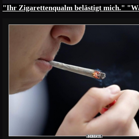
"Ihr Zigarettenqualm belästigt mich." "Wa