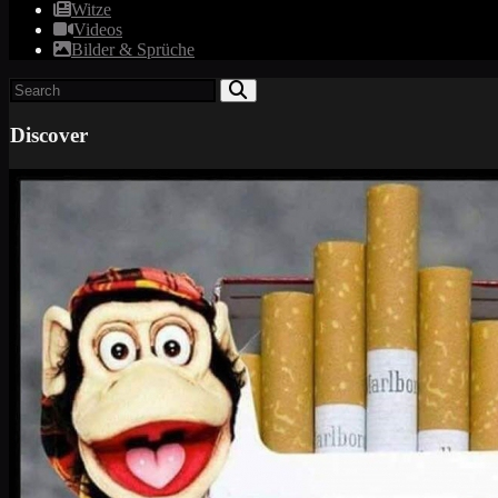
Witze
Videos
Bilder & Sprüche
Discover