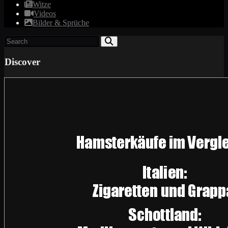
Witze
Videos
Bilder & Sprüche
Discover