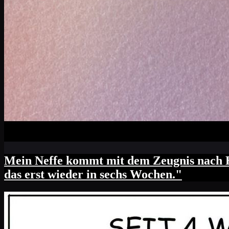
Mein Neffe kommt mit dem Zeugnis nach Hau
das erst wieder in sechs Wochen."