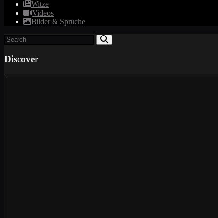
Witze
Videos
Bilder & Sprüche
Discover