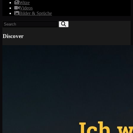
Witze
Videos
Bilder & Sprüche
Discover