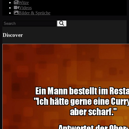
Witze
Videos
Bilder & Sprüche
Discover