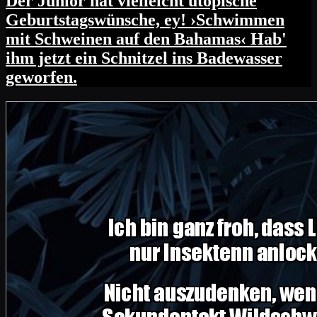
Der Junior hat vielleicht utopische
Geburtstagswünsche, ey! ›Schwimmen
mit Schweinen auf den Bahamas‹ Hab'
ihm jetzt ein Schnitzel ins Badewasser
geworfen.