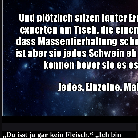
„Du isst ja gar kein Fleisch.“ „Ich bin