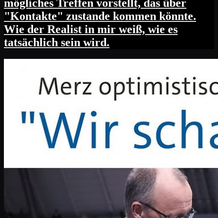
mögliches Treffen vorstellt, das über
"Kontakte" zustande kommen könnte.
Wie der Realist in mir weiß, wie es
tatsächlich sein wird.