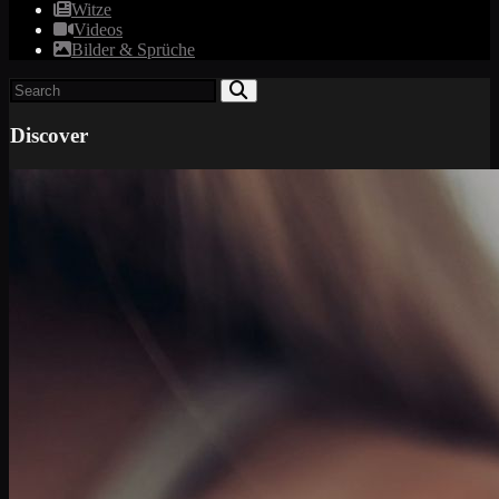
Witze
Videos
Bilder & Sprüche
Discover