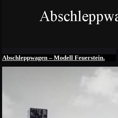
Abschleppwagen – Modell Feuerstein.