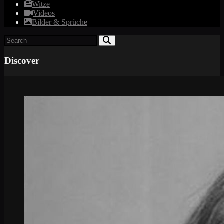
Witze
Videos
Bilder & Sprüche
Discover