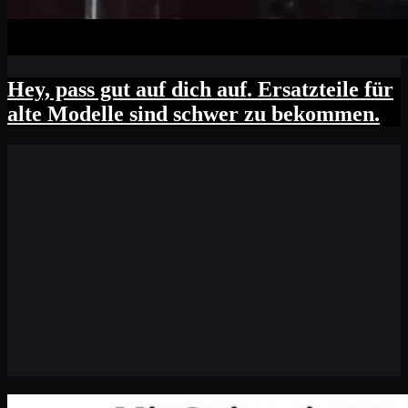
Hey, pass gut auf dich auf. Ersatzteile für
alte Modelle sind schwer zu bekommen.