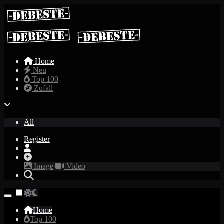
Home
Neu
Top 100
Zufall
All
Register
Image
Video
Home
Top 100