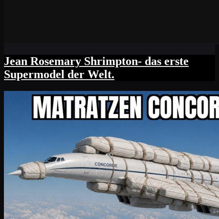
Jean Rosemary Shrimpton- das erste
Supermodel der Welt.