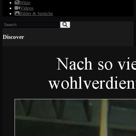
Witze
Videos
Bilder & Sprüche
Discover