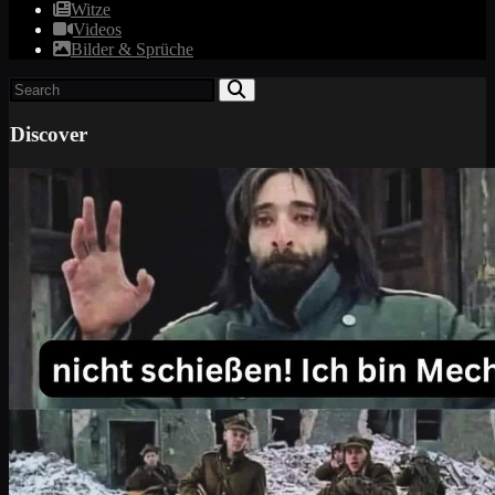
Witze
Videos
Bilder & Sprüche
Discover