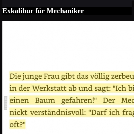
Exkalibur für Mechaniker