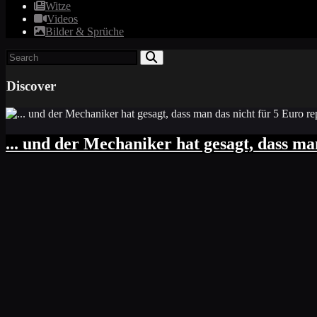
Witze
Videos
Bilder & Sprüche
Discover
... und der Mechaniker hat gesagt, dass ma