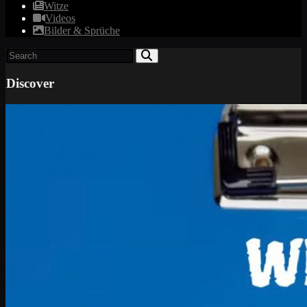
Witze
Videos
Bilder & Sprüche
Discover