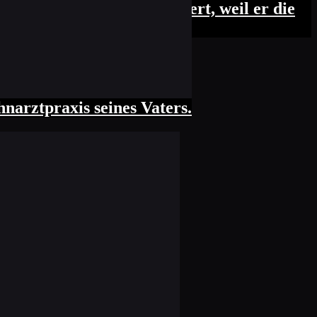
- Pavel Durov ist inhaftiert, weil er die
arztpraxis seines Vaters.