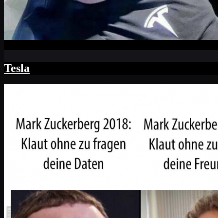
Tesla