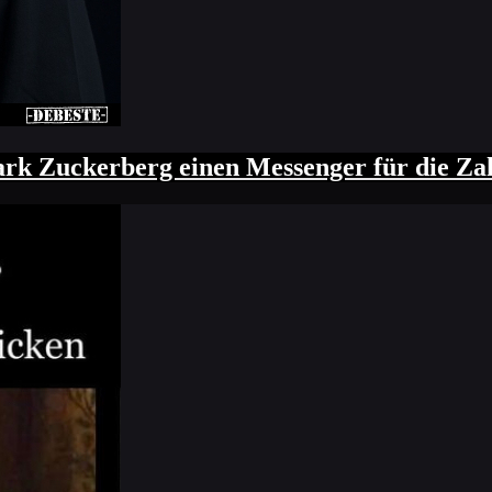
r die Informationen von Menschen verkauft. 
t.
k Zuckerberg einen Messenger für die Zahn