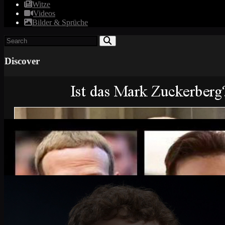
Witze
Videos
Bilder & Sprüche
Discover