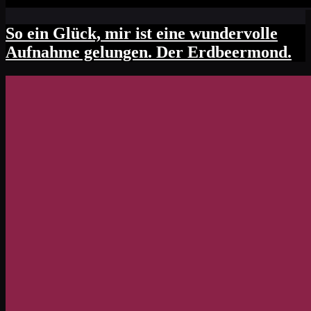
So ein Glück, mir ist eine wundervolle
Aufnahme gelungen. Der Erdbeermond.