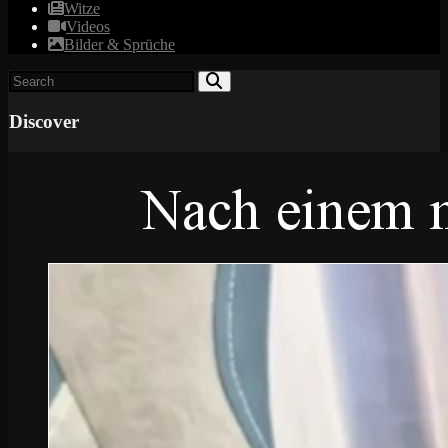
Witze
Videos
Bilder & Sprüche
Discover