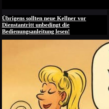
Übrigens sollten neue Kellner vor
Dienstantritt unbedingt die
Bedienungsanleitung lesen!