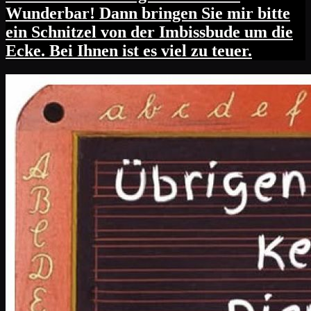
Wunderbar! Dann bringen Sie mir bitte
ein Schnitzel von der Imbissbude um die
Ecke. Bei Ihnen ist es viel zu teuer.