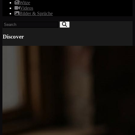
Witze
Videos
Bilder & Sprüche
Discover