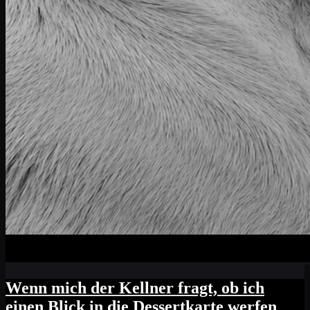
Wenn mich der Kellner fragt, ob ich
einen Blick in die Dessertkarte werfen