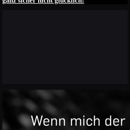
ganz sicher nicht glücklich!