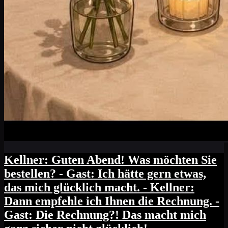
Kellner: Guten Abend! Was möchten Sie
bestellen? - Gast: Ich hätte gern etwas,
das mich glücklich macht. - Kellner:
Dann empfehle ich Ihnen die Rechnung. -
Gast: Die Rechnung?! Das macht mich