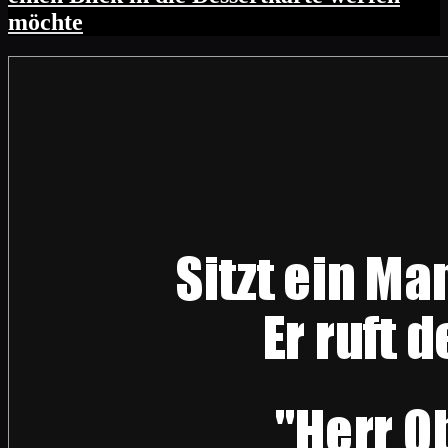
möchte