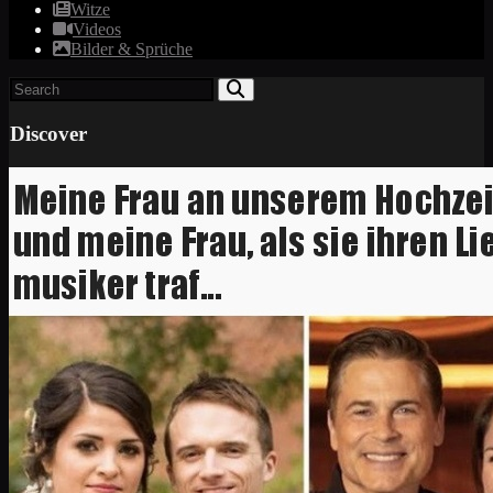
Witze
Videos
Bilder & Sprüche
Discover