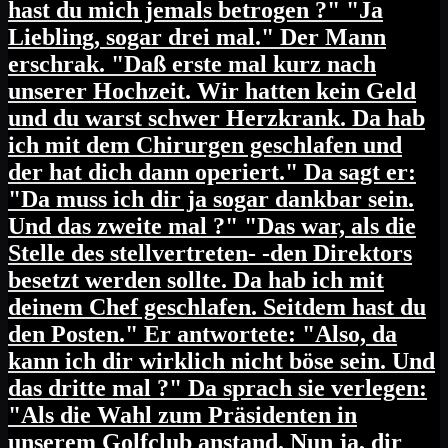
hast du mich jemals betrogen ?" "Ja
Liebling, sogar drei mal." Der Mann
erschrak. "Daß erste mal kurz nach
unserer Hochzeit. Wir hatten kein Geld
und du warst schwer Herzkrank. Da hab
ich mit dem Chirurgen geschlafen und
der hat dich dann operiert." Da sagt er:
"Da muss ich dir ja sogar dankbar sein.
Und das zweite mal ?" "Das war, als die
Stelle des stellvertreten- -den Direktors
besetzt werden sollte. Da hab ich mit
deinem Chef geschlafen. Seitdem hast du
den Posten." Er antwortete: "Also, da
kann ich dir wirklich nicht böse sein. Und
das dritte mal ?" Da sprach sie verlegen:
"Als die Wahl zum Präsidenten in
unserem Golfclub anstand. Nun ja, dir