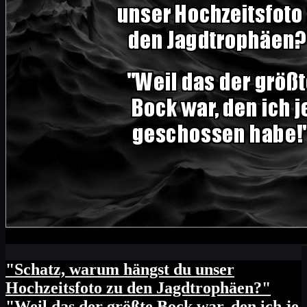
"Schatz, warum hängst du unser
Hochzeitsfoto zu den Jagdtrophäen?"
"Weil das der größte Bock war, den ich je