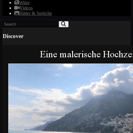
Witze
Videos
Bilder & Sprüche
Discover