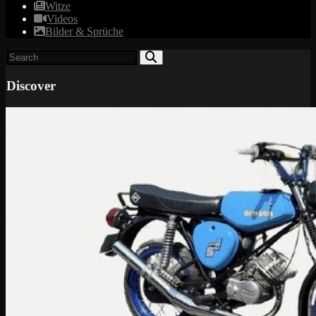
Witze
Videos
Bilder & Sprüche
Discover