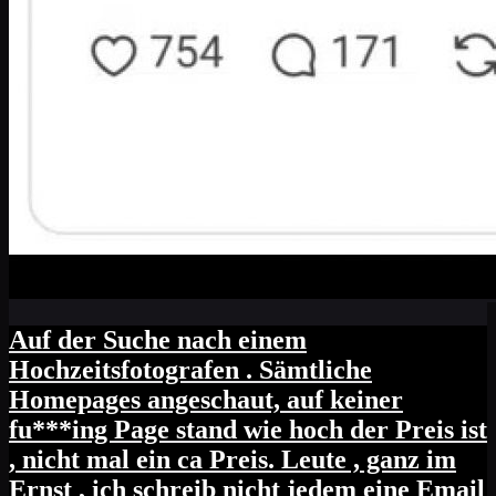
Auf der Suche nach einem
Hochzeitsfotografen . Sämtliche
Homepages angeschaut, auf keiner
fu***ing Page stand wie hoch der Preis ist
, nicht mal ein ca Preis. Leute , ganz im
Ernst , ich schreib nicht jedem eine Email