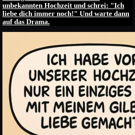
unbekannten Hochzeit und schrei: "Ich
liebe dich immer noch!" Und warte dann
auf das Drama.