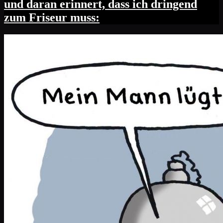
und daran erinnert, dass ich dringend
zum Friseur muss: