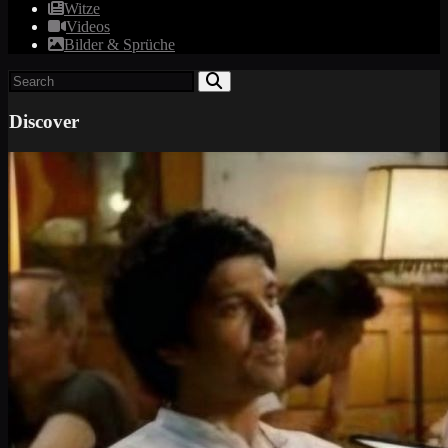
Witze
Videos
Bilder & Sprüche
Discover