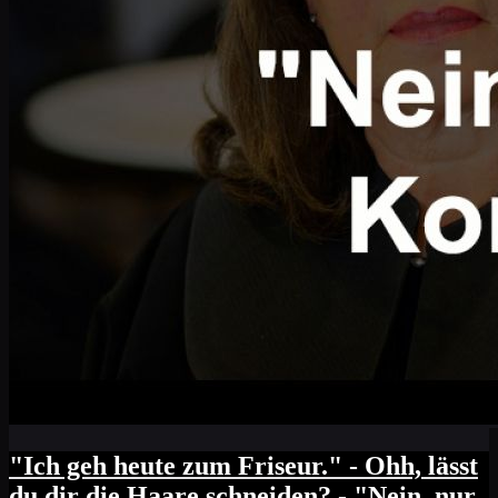
"Ich geh heute zum Friseur." - Ohh, lässt
du dir die Haare schneiden? - "Nein, nur