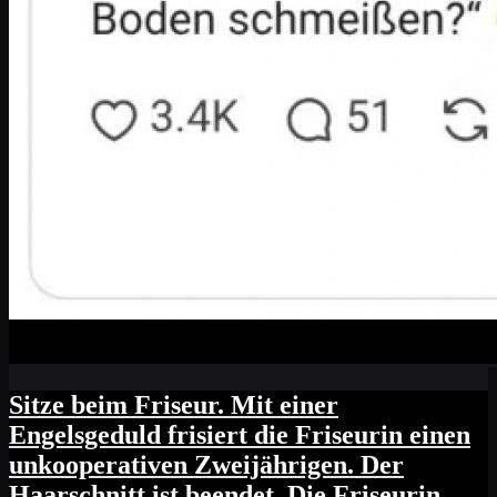
Sitze beim Friseur. Mit einer
Engelsgeduld frisiert die Friseurin einen
unkooperativen Zweijährigen. Der
Haarschnitt ist beendet. Die Friseurin,