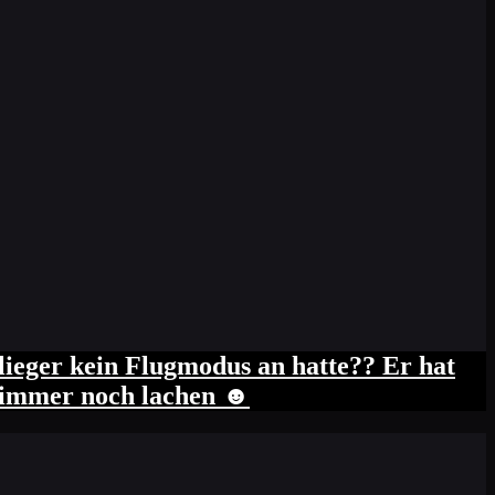
ieger kein Flugmodus an hatte?? Er hat
s immer noch lachen ☻