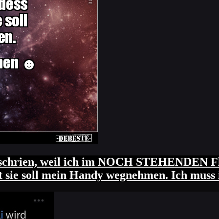
ngeschrien, weil ich im NOCH STEHENDEN Fl
agt sie soll mein Handy wegnehmen. Ich mus