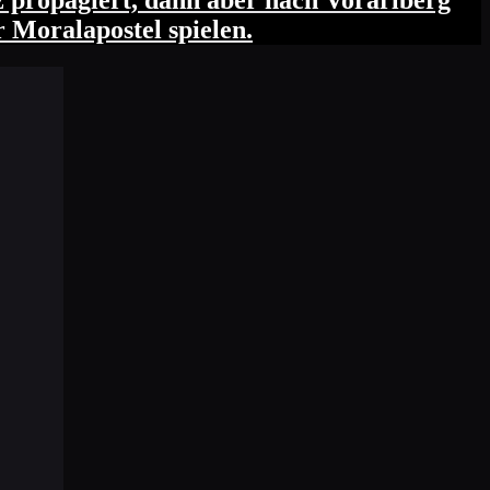
 propagiert, dann aber nach Vorarlberg
r Moralapostel spielen.