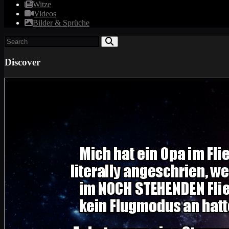
Witze
Videos
Bilder & Sprüche
Discover