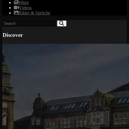
Witze
Videos
Bilder & Sprüche
Discover