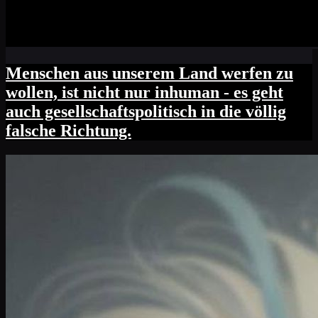
Menschen aus unserem Land werfen zu
wollen, ist nicht nur inhuman - es geht
auch gesellschaftspolitisch in die völlig
falsche Richtung.