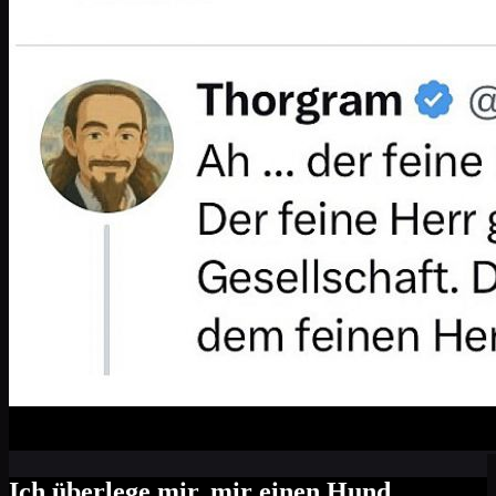
Ich überlege mir, mir einen Hund