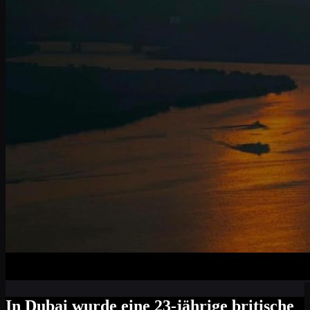
In Dubai wurde eine 23-jährige britische