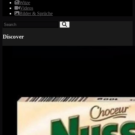
Witze
Videos
Bilder & Sprüche
Discover