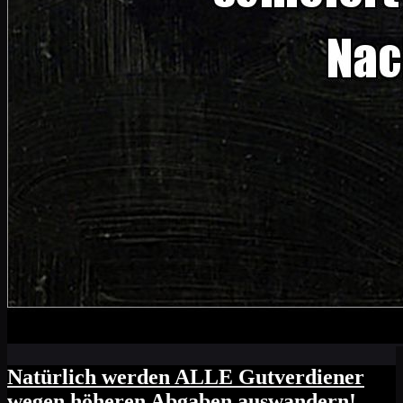
Natürlich werden ALLE Gutverdiener
wegen höheren Abgaben auswandern!