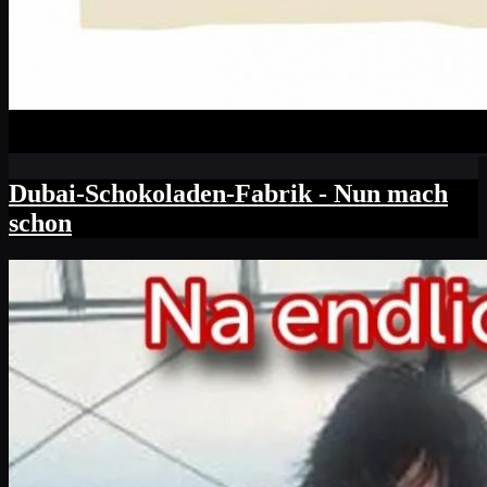
Dubai-Schokoladen-Fabrik - Nun mach
schon