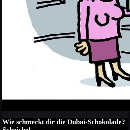
Wie schmeckt dir die Dubai-Schokolade?
Scheiche!