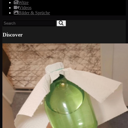
Witze
Videos
Bilder & Sprüche
Discover