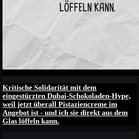
Kritische Solidarität mit dem
eingestürzten Dubai-Schokoladen-Hype,
weil jetzt überall Pistaziencreme im
Angebot ist - und ich sie direkt aus dem
Glas löffeln kann.