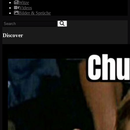
Witze
Videos
Bilder & Sprüche
Discover