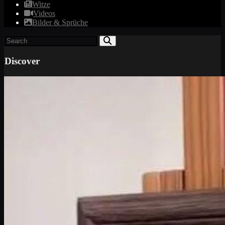
Witze
Videos
Bilder & Sprüche
Discover