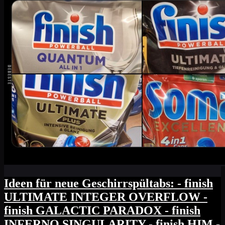
Ideen für neue Geschirrspültabs: - finish
ULTIMATE INTEGER OVERFLOW -
finish GALACTIC PARADOX - finish
INFERNO SINGULARITY - finish HIM -