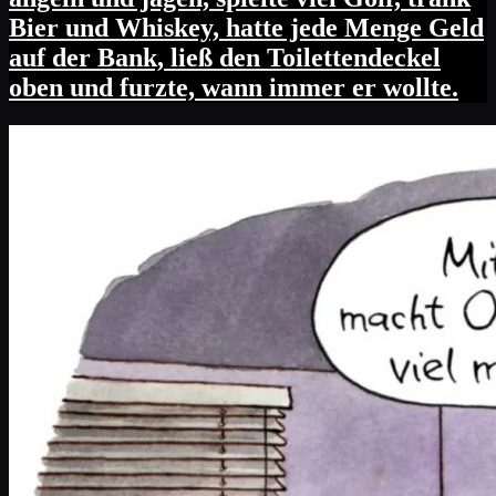
Bier und Whiskey, hatte jede Menge Geld
auf der Bank, ließ den Toilettendeckel
oben und furzte, wann immer er wollte.