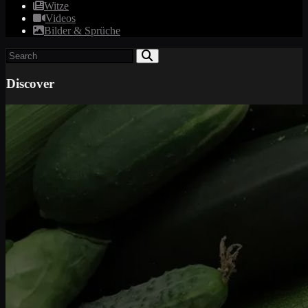
Witze
Videos
Bilder & Sprüche
Discover