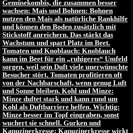
Gemüsekombis, die zusammen besser
wachsen: Mais und Bohnen: Bohnen
nutzen den Mais als natürliche Rankhilfe
und können den Boden zusätzlich mit
Stickstoff anreichern. Das stärkt das
Wachstum und spart Platz im Beet.
Tomaten und Knoblauch: Knoblauch
kann im Beet für ein „ruhigeres“ Umfeld
sorgen, weil sein Duft viele unerwünschte
Besucher stört. Tomaten profitieren oft
von der Nachbarschaft, wenn genug Luft
und Sonne bleiben. Kohl und Minze:
Minze duftet stark und kann rund um
Kohl als Duftbarriere helfen. Wichtig:
Minze besser im Topf eingraben, sonst
wuchert sie schnell. Gurken und
Kapuzinerkresse: Kapuzinerkresse wirkt