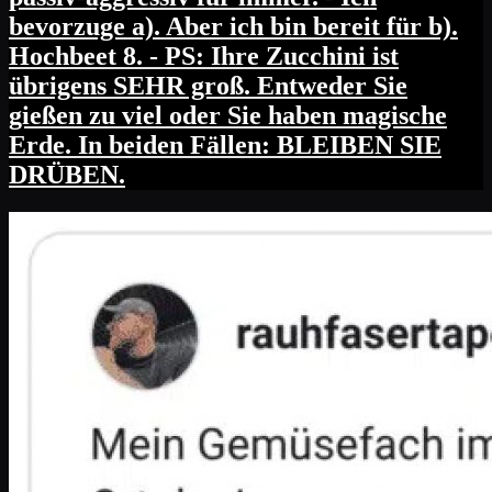
bevorzuge a). Aber ich bin bereit für b).
Hochbeet 8. - PS: Ihre Zucchini ist
übrigens SEHR groß. Entweder Sie
gießen zu viel oder Sie haben magische
Erde. In beiden Fällen: BLEIBEN SIE
DRÜBEN.