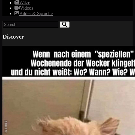
Witze
Videos
Bilder & Sprüche
Discover