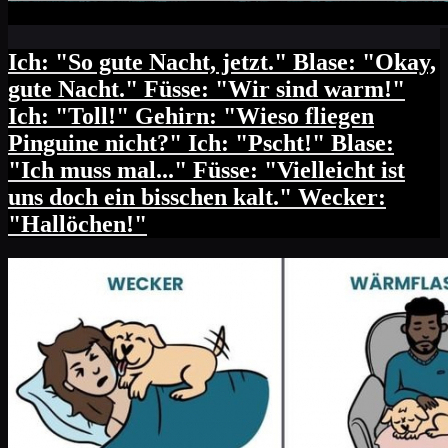
Ich: "So gute Nacht, jetzt." Blase: "Okay,
gute Nacht." Füsse: "Wir sind warm!"
Ich: "Toll!" Gehirn: "Wieso fliegen
Pinguine nicht?" Ich: "Pscht!" Blase:
"Ich muss mal..." Füsse: "Vielleicht ist
uns doch ein bisschen kalt." Wecker:
"Hallöchen!"