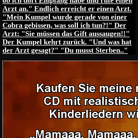
ob ich dort Empfang habe und rufe einen
Arzt an." Endlich erreicht er einen Arzt.
"Mein Kumpel wurde gerade von einer
Cobra gebissen, was soll ich tun?!" Der
Arzt: "Sie müssen das Gift aussaugen!!"
Der Kumpel kehrt zurück. "Und was hat
der Arzt gesagt?" "Du musst Sterben.."