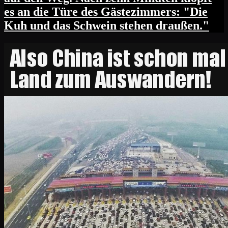
es an die Türe des Gästezimmers: "Die
Kuh und das Schwein stehen draußen."