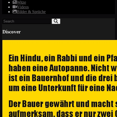
Witze
Videos
Bilder & Sprüche
Discover