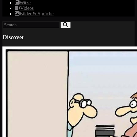
Witze
Videos
Bilder & Sprüche
Discover