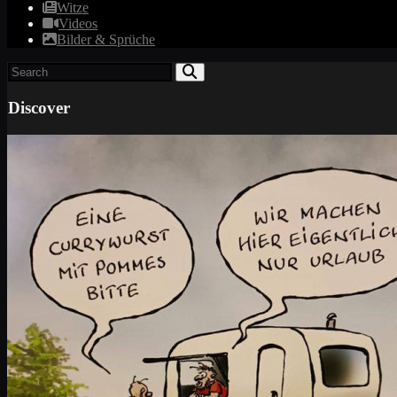
Witze
Videos
Bilder & Sprüche
Discover