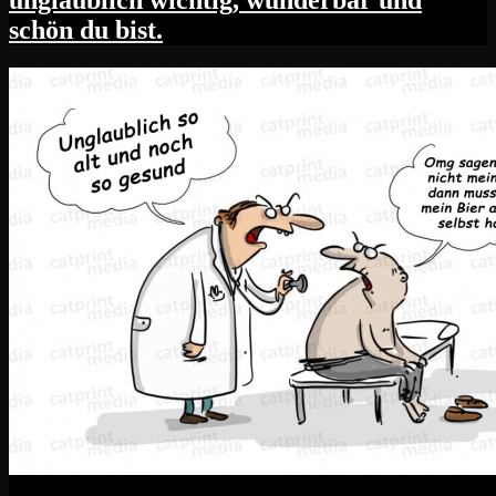
unglaublich wichtig, wunderbar und
schön du bist.