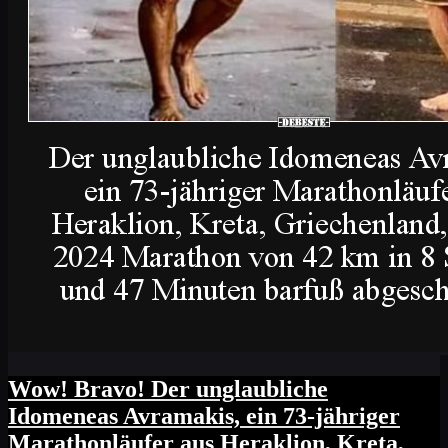
Wow! Bravo! Der unglaubliche
Idomeneas Avramakis, ein 73-jähriger
Marathonläufer aus Heraklion, Kreta,