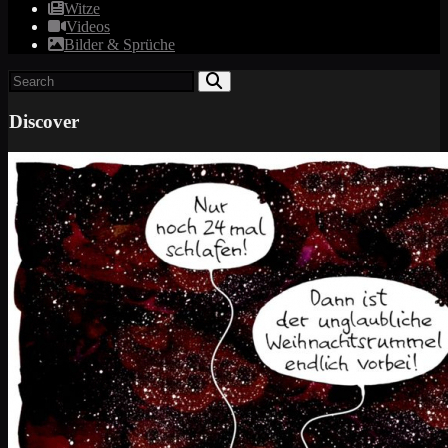
Witze
Videos
Bilder & Sprüche
Discover