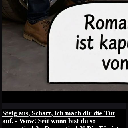
Steig aus, Schatz, ich mach dir die Tür
auf. - Wow! Seit wann bist du so