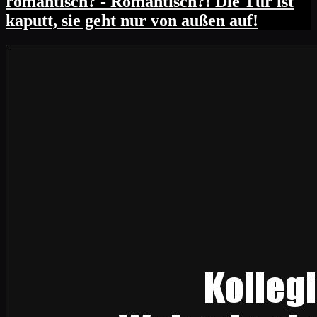
romantisch? - Romantisch?! Die Tür ist
kaputt, sie geht nur von außen auf!