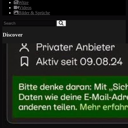
Witze
Videos
Bilder & Sprüche
Discover