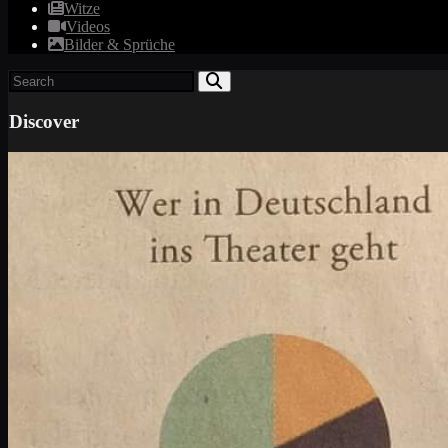
Witze
Videos
Bilder & Sprüche
Discover