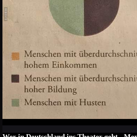
Wer in Deutschland ins Theater geht - M