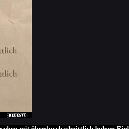
enschen mit überdurchschnittlich hohem E