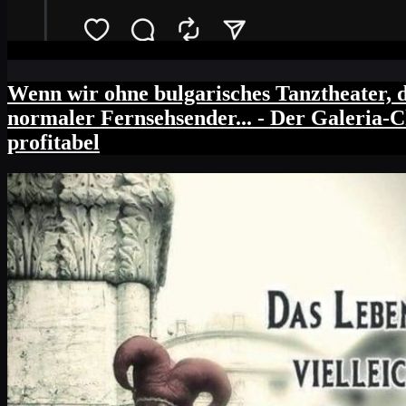
Wenn wir ohne bulgarisches Tanztheater, d
normaler Fernsehsender... - Der Galeria-C
profitabel