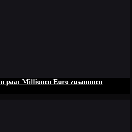
 ein paar Millionen Euro zusammen