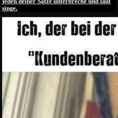
jeden deiner Sätze unterbreche und laut
singe.