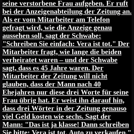
seine verstorbene Frau aufgeben. Er ruft
bei der Anzeigenabteilung der Zeitung an.
Als er vom Mitarbeiter am Telefon
gefragt wird, wie die Anzeige genau
aussehen soll, sagt der Schwabe:
"Schreiben Sie einfach: Vera ist tot." Der
Mitarbeiter fragt, wie lange die beiden
verheiratet waren – und der Schwabe
sagt, dass es 45 Jahre waren. Der
Mitarbeiter der Zeitung will nicht
glauben, dass der Mann nach 40
Ehejahren nur diese drei Worte für seine
Frau übrig hat. Er weist ihn darauf hin,
dass drei Wörter in der Zeitung genauso
viel Geld kosten wie sechs. Sagt der
Mann: "Das ist ja klasse! Dann schreiben
Sie bitte: Vera ist tot. Auto zu verkaufen."