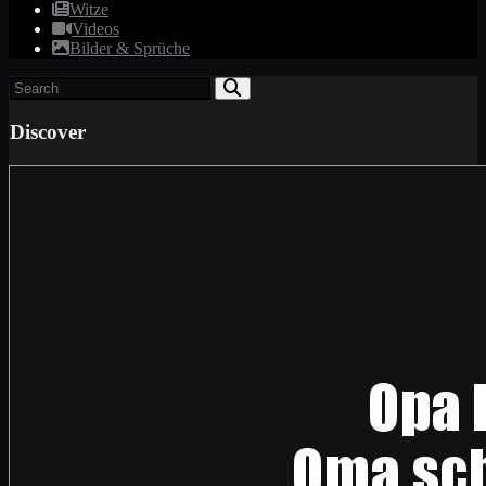
Witze
Videos
Bilder & Sprüche
Discover