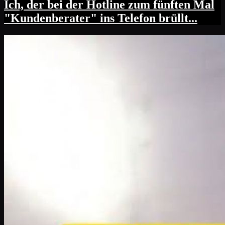
Ich, der bei der Hotline zum fünften Mal
"Kundenberater" ins Telefon brüllt...