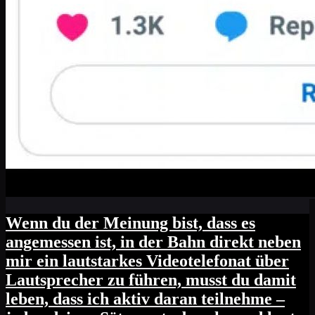
Wenn du der Meinung bist, dass es
angemessen ist, in der Bahn direkt neben
mir ein lautstarkes Videotelefonat über
Lautsprecher zu führen, musst du damit
leben, dass ich aktiv daran teilnehme –