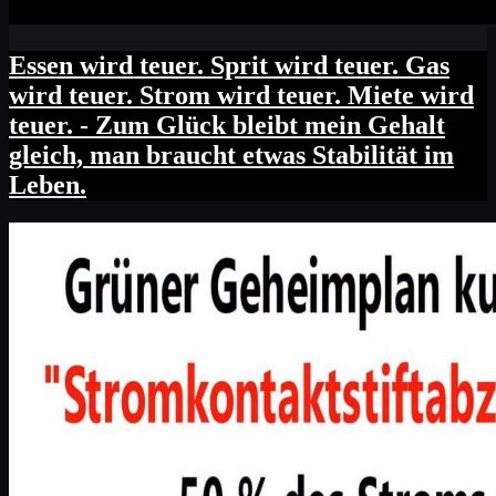
Essen wird teuer. Sprit wird teuer. Gas
wird teuer. Strom wird teuer. Miete wird
teuer. - Zum Glück bleibt mein Gehalt
gleich, man braucht etwas Stabilität im
Leben.