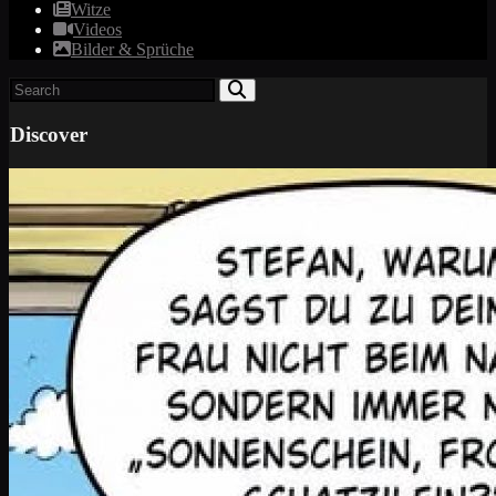
Witze
Videos
Bilder & Sprüche
Discover