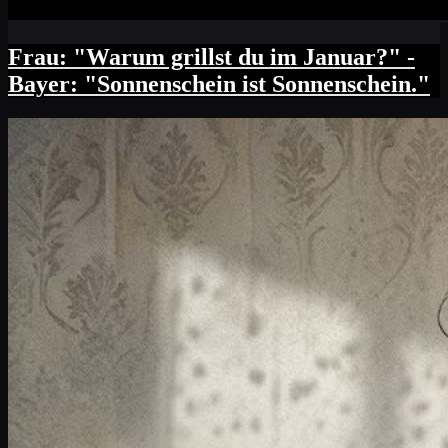
Frau: "Warum grillst du im Januar?" -
Bayer: "Sonnenschein ist Sonnenschein."