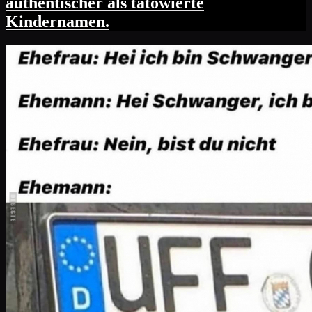
authentischer als tätowierte
Kindernamen.