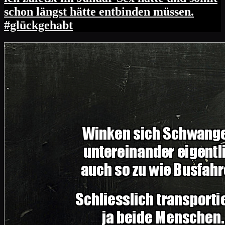
schon längst hätte entbinden müssen.
#glückgehabt