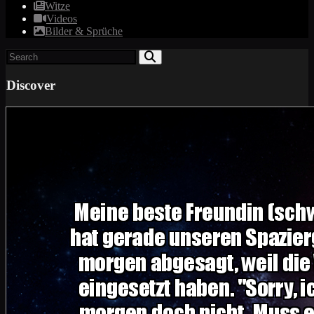
Witze
Videos
Bilder & Sprüche
Discover