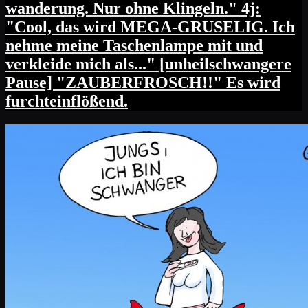
wanderung. Nur ohne Klingeln." 4j:
"Cool, das wird MEGA-GRUSELIG. Ich
nehme meine Taschenlampe mit und
verkleide mich als..." [unheilschwangere
Pause] "ZAUBERFROSCH!!" Es wird
furchteinflößend.