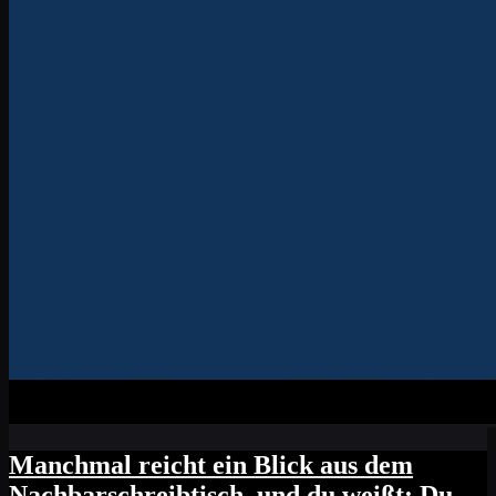
Manchmal reicht ein Blick aus dem
Nachbarschreibtisch, und du weißt: Du