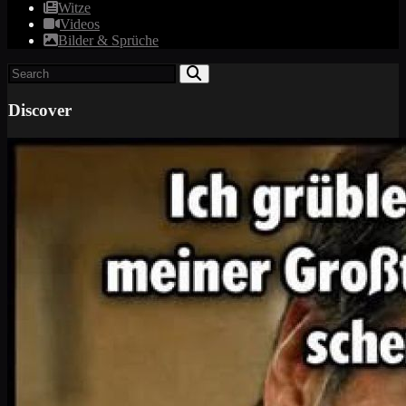
Witze
Videos
Bilder & Sprüche
Discover