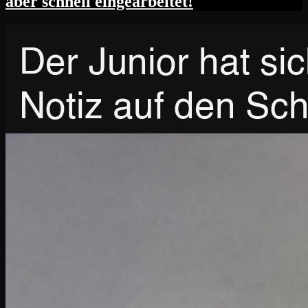
aber schnell eingearbeitet!