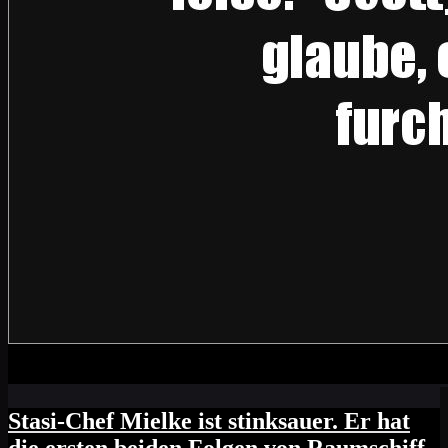
Stasi-Chef Mielke ist stinksauer. Er hat
die ersten beiden Folgen von Raumschiff