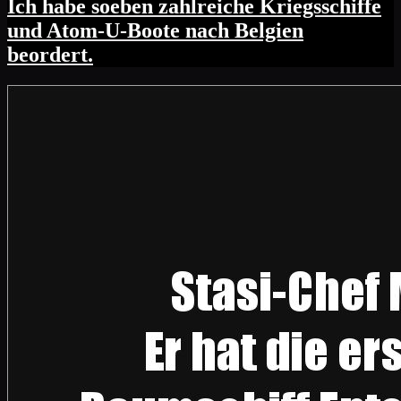
Ich habe soeben zahlreiche Kriegsschiffe
und Atom-U-Boote nach Belgien
beordert.