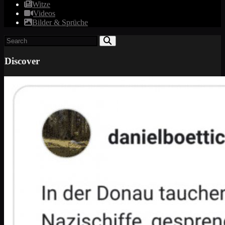
Witze
Videos
Bilder & Sprüche
Discover