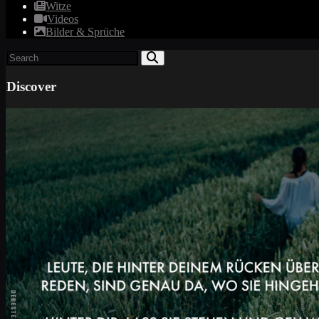
Witze
Videos
Bilder & Sprüche
Discover