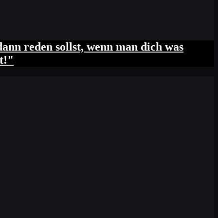
 dann reden sollst, wenn man dich was
t!"