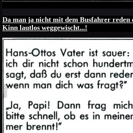
Da man ja nicht mit dem Busfahrer reden d
Kinn lautlos weggewischt...!