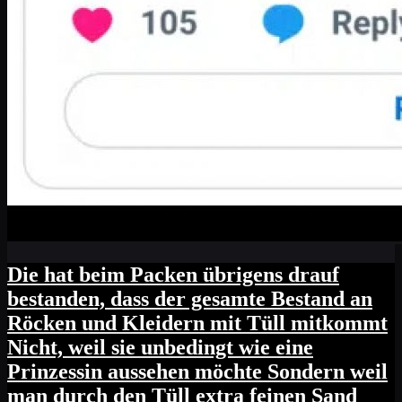
Die hat beim Packen übrigens drauf
bestanden, dass der gesamte Bestand an
Röcken und Kleidern mit Tüll mitkommt
Nicht, weil sie unbedingt wie eine
Prinzessin aussehen möchte Sondern weil
man durch den Tüll extra feinen Sand