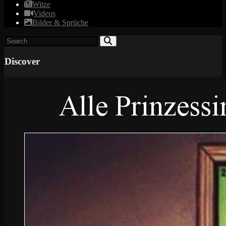
Witze
Videos
Bilder & Sprüche
Discover