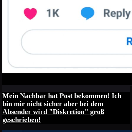
Mein Nachbar hat Post bekommen! Ich
bin mir nicht sicher aber bei dem
Absender wird "Diskretion" groß
geschrieben!