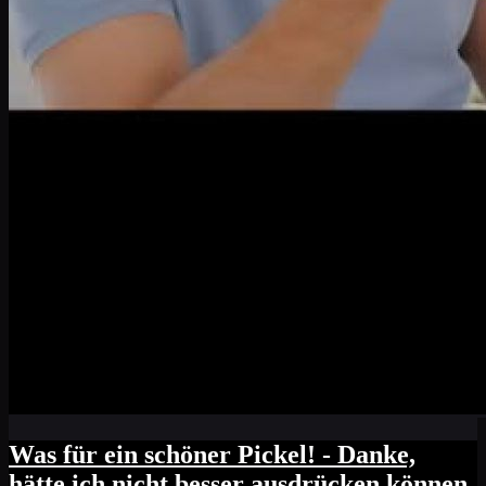
Was für ein schöner Pickel! - Danke,
hätte ich nicht besser ausdrücken können.